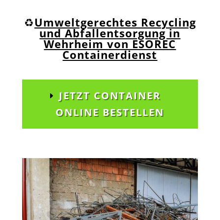
♻️
Umweltgerechtes Recycling
und Abfallentsorgung in
Wehrheim von ESOREC
Containerdienst
JETZT CONTAINER
ONLINE BESTELLEN