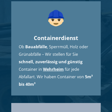
Containerdienst
Ob
Bauabfälle
, Sperrmüll, Holz oder
Grünabfälle – Wir stellen für Sie
schnell, zuverlässig und günstig
Container in
Wehrheim
für jede
Abfallart. Wir haben Container von
5m³
bis 40m³