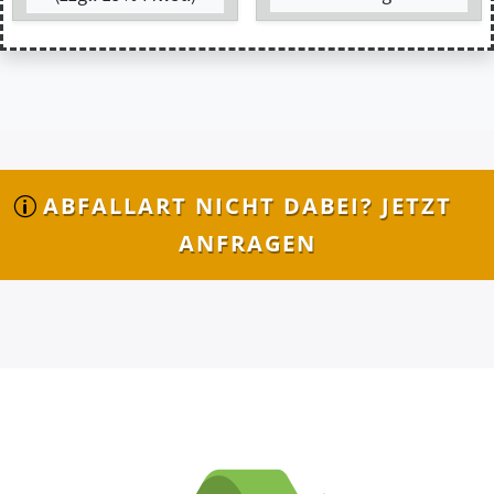
ABFALLART NICHT DABEI? JETZT
ANFRAGEN