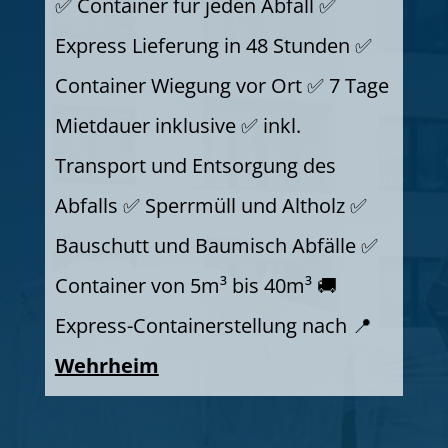
✅ Container für jeden Abfall ✅
Express Lieferung in 48 Stunden ✅
Container Wiegung vor Ort ✅ 7 Tage
Mietdauer inklusive ✅ inkl.
Transport und Entsorgung des
Abfalls ✅ Sperrmüll und Altholz ✅
Bauschutt und Baumisch Abfälle ✅
Container von 5m³ bis 40m³ 🚚
Express-Containerstellung nach 📍
Wehrheim