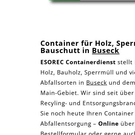
Container für Holz, Spe
Bauschutt in
Buseck
ESOREC Containerdienst
stellt
Holz, Bauholz, Sperrmüll und vi
Abfallsorten in
Buseck
und dem
Main-Gebiet. Wir sind seit über
Recyling- und Entsorgungsbranc
Sie noch heute Ihren Container 
Abfallentsorgung –
Online
über
Bestellformular oder gerne au