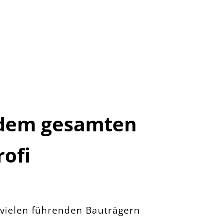
dem gesamten
ofi
 vielen führenden Bauträgern