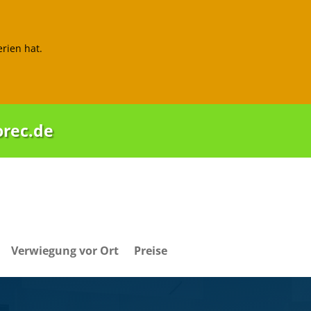
rien hat.
orec.de
Verwiegung vor Ort
Preise