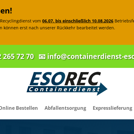
en!
d Recyclingdienst vom
06.07. bis einschließlich 10.08.2026
Betriebsfe
en können erst nach unserer Rückkehr bearbeitet werden.
2 265 72 70
📧 info@containerdienst-es
Online Bestellen
Abfallentsorgung
Expresslieferung