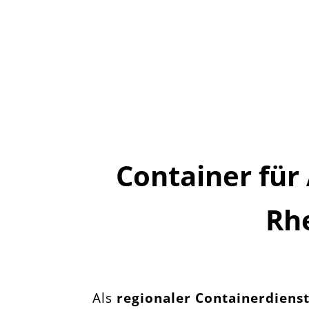
Container für 
Rh
Als
regionaler Containerdiens