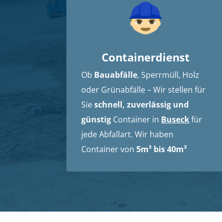
Containerdienst
Ob
Bauabfälle
, Sperrmüll, Holz
oder Grünabfälle – Wir stellen für
Sie
schnell, zuverlässig und
günstig
Container in
Buseck
für
jede Abfallart. Wir haben
Container von
5m³ bis 40m³