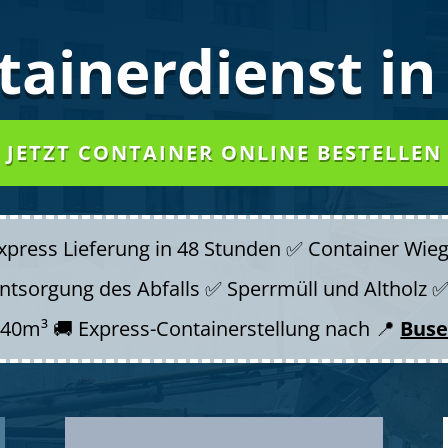
tainer
dienst i
JETZT CONTAINER ONLINE BESTELLEN
Express Lieferung in 48 Stunden ✅ Container Wie
 Entsorgung des Abfalls ✅ Sperrmüll und Altholz
 40m³ 🚚 Express-Containerstellung nach 📍
Buse