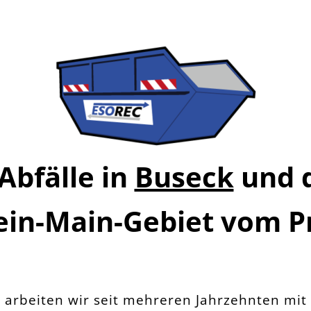
Abfälle in
Buseck
und 
ein-Main-Gebiet vom Pr
t
arbeiten wir seit mehreren Jahrzehnten mit