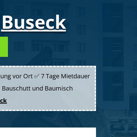
n
Buseck
gung vor Ort ✅ 7 Tage Mietdauer
 ✅ Bauschutt und Baumisch
ck