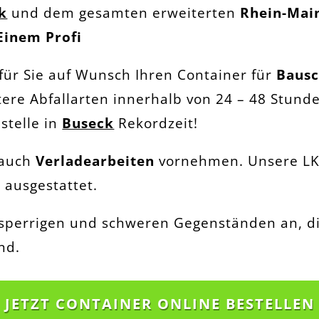
k
und dem gesamten erweiterten
Rhein-Mai
Einem Profi
 für Sie auf Wunsch Ihren Container für
Bausc
tere Abfallarten innerhalb von 24 – 48 Stund
stelle in
Buseck
Rekordzeit!
 auch
Verladearbeiten
vornehmen. Unsere LK
 ausgestattet.
i sperrigen und schweren Gegenständen an, di
nd.
JETZT CONTAINER ONLINE BESTELLEN