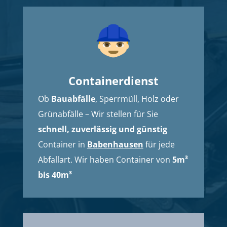
Containerdienst
Ob
Bauabfälle
, Sperrmüll, Holz oder
Grünabfälle – Wir stellen für Sie
schnell, zuverlässig und günstig
Container in
Babenhausen
für jede
Abfallart. Wir haben Container von
5m³
bis 40m³