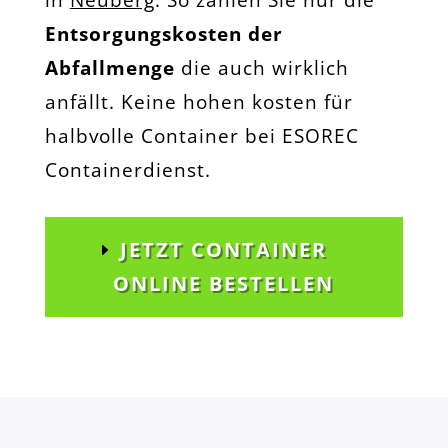
in
Neuberg
. So zahlen Sie nur die
Entsorgungskosten der
Abfallmenge
die auch wirklich
anfällt. Keine hohen kosten für
halbvolle Container bei ESOREC
Containerdienst.
JETZT CONTAINER
ONLINE BESTELLEN