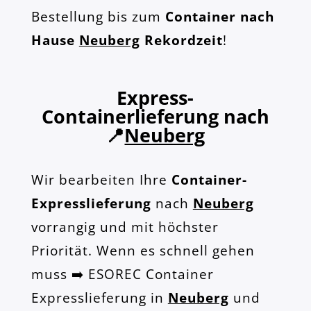
Bestellung bis zum
Container nach
Hause
Neuberg
Rekordzeit
!
Express-
Containerlieferung nach
📍
Neuberg
Wir bearbeiten Ihre
Container-
Expresslieferung
nach
Neuberg
vorrangig und mit höchster
Priorität. Wenn es schnell gehen
muss ➡️ ESOREC Container
Expresslieferung in
Neuberg
und