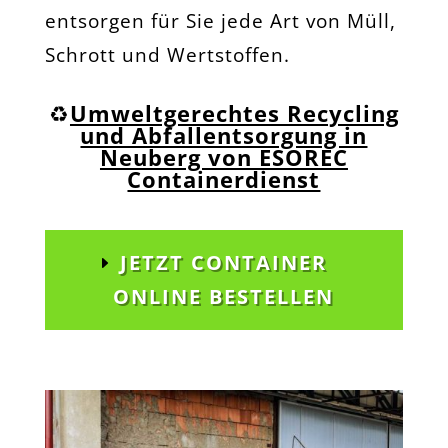
entsorgen für Sie jede Art von Müll,
Schrott und Wertstoffen.
♻️
Umweltgerechtes Recycling
und Abfallentsorgung in
Neuberg von ESOREC
Containerdienst
JETZT CONTAINER
ONLINE BESTELLEN