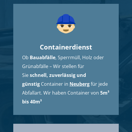
Containerdienst
Ob
Bauabfälle
, Sperrmüll, Holz oder
Grünabfälle – Wir stellen für
Sie
schnell, zuverlässig und
günstig
Container in
Neuberg
für jede
Abfallart. Wir haben Container von
5m³
bis 40m³