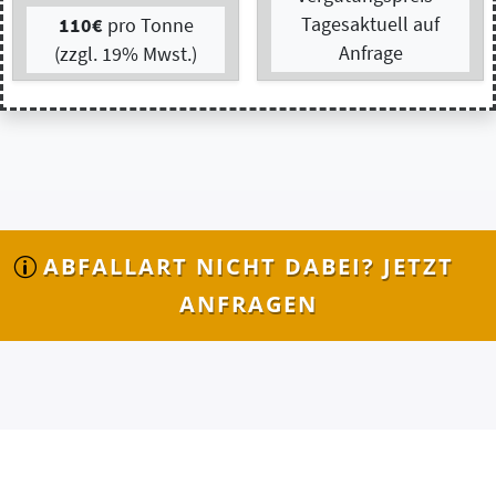
ABFALLART NICHT DABEI? JETZT
ANFRAGEN