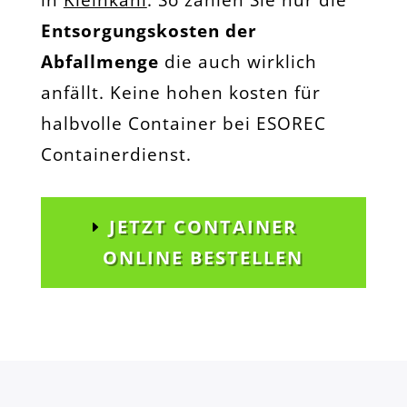
in
Kleinkahl
. So zahlen Sie nur die
Entsorgungskosten der
Abfallmenge
die auch wirklich
anfällt. Keine hohen kosten für
halbvolle Container bei ESOREC
Containerdienst.
JETZT CONTAINER
ONLINE BESTELLEN