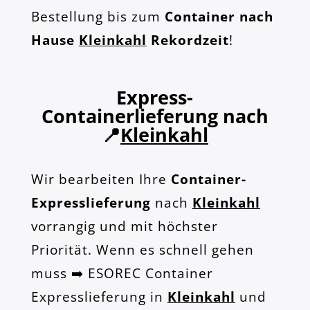
Bestellung bis zum
Container nach
Hause
Kleinkahl
Rekordzeit
!
Express-
Containerlieferung nach
📍
Kleinkahl
Wir bearbeiten Ihre
Container-
Expresslieferung
nach
Kleinkahl
vorrangig und mit höchster
Priorität. Wenn es schnell gehen
muss ➡️ ESOREC Container
Expresslieferung in
Kleinkahl
und