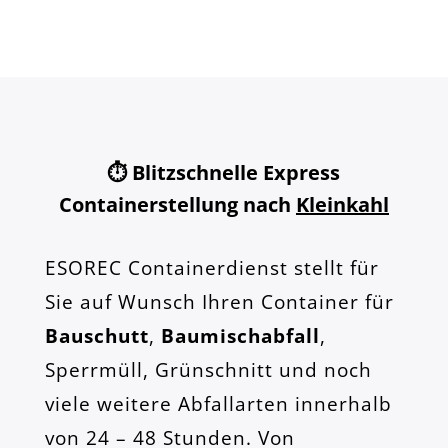
⏱️ Blitzschnelle Express
Containerstellung nach
Kleinkahl
ESOREC Containerdienst stellt für
Sie auf Wunsch Ihren Container für
Bauschutt
,
Baumischabfall
,
Sperrmüll, Grünschnitt und noch
viele weitere Abfallarten innerhalb
von 24 – 48 Stunden. Von