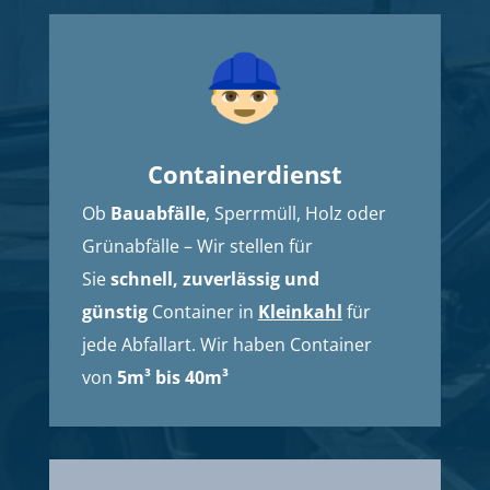
Containerdienst
Ob
Bauabfälle
, Sperrmüll, Holz oder
Grünabfälle – Wir stellen für
Sie
schnell, zuverlässig und
günstig
Container in
Kleinkahl
für
jede Abfallart. Wir haben Container
von
5m³ bis 40m³