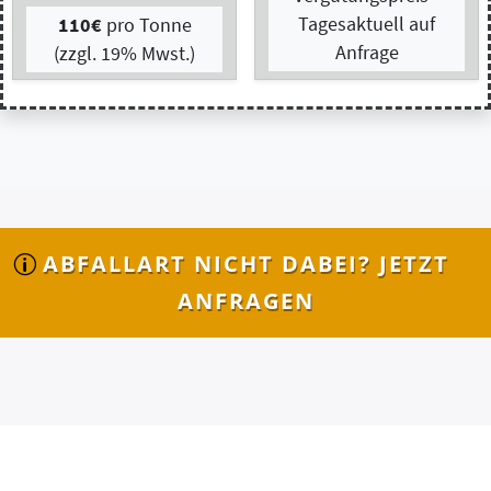
ABFALLART NICHT DABEI? JETZT
ANFRAGEN