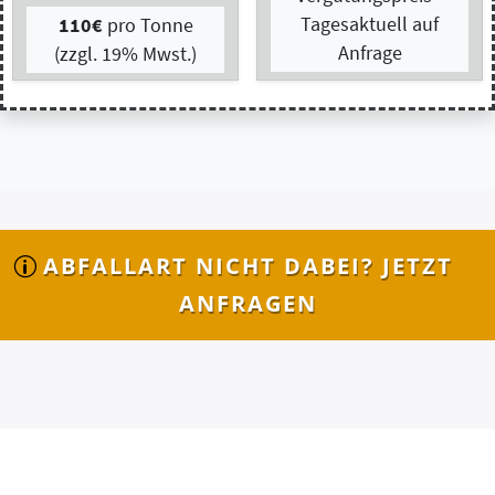
ABFALLART NICHT DABEI? JETZT
ANFRAGEN