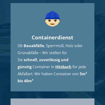
Containerdienst
Ob
Bauabfälle
, Sperrmüll, Holz oder
Grünabfälle – Wir stellen für
Sie
schnell, zuverlässig und
günstig
Container in
Hösbach
für jede
Abfallart. Wir haben Container von
5m³
bis 40m³