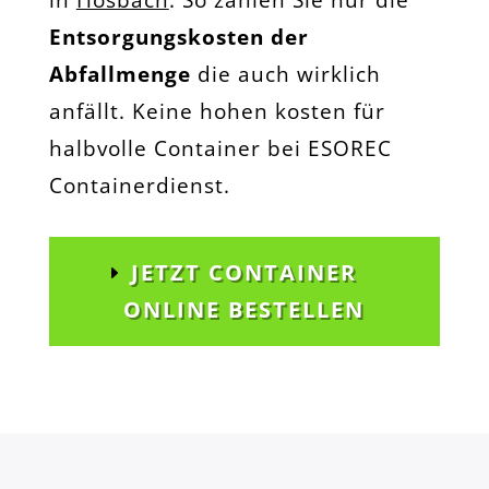
in
Hösbach
. So zahlen Sie nur die
Entsorgungskosten der
Abfallmenge
die auch wirklich
anfällt. Keine hohen kosten für
halbvolle Container bei ESOREC
Containerdienst.
JETZT CONTAINER
ONLINE BESTELLEN