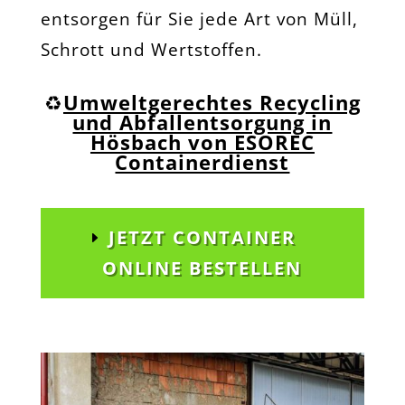
entsorgen für Sie jede Art von Müll,
Schrott und Wertstoffen.
♻️
Umweltgerechtes Recycling
und Abfallentsorgung in
Hösbach von ESOREC
Containerdienst
JETZT CONTAINER
ONLINE BESTELLEN