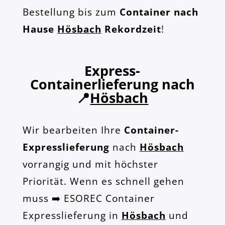
Bestellung bis zum
Container nach
Hause
Hösbach
Rekordzeit
!
Express-
Containerlieferung nach
📍
Hösbach
Wir bearbeiten Ihre
Container-
Expresslieferung
nach
Hösbach
vorrangig und mit höchster
Priorität. Wenn es schnell gehen
muss ➡️ ESOREC Container
Expresslieferung in
Hösbach
und