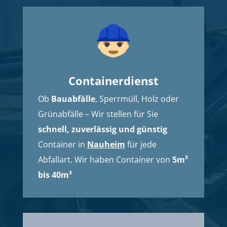
Containerdienst
Ob
Bauabfälle
, Sperrmüll, Holz oder
Grünabfälle – Wir stellen für Sie
schnell, zuverlässig und günstig
Container in
Nauheim
für jede
Abfallart. Wir haben Container von
5m³
bis 40m³