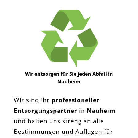
Wir entsorgen für Sie
jeden Abfall
in
Nauheim
Wir sind Ihr
professioneller
Entsorgungspartner
in
Nauheim
und halten uns streng an alle
Bestimmungen und Auflagen für