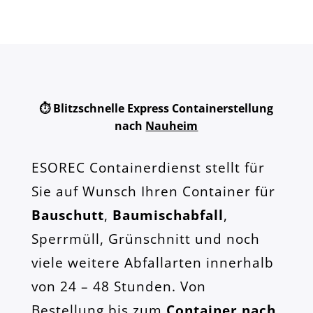
⏱️ Blitzschnelle Express Containerstellung
nach
Nauheim
ESOREC Containerdienst stellt für
Sie auf Wunsch Ihren Container für
Bauschutt
,
Baumischabfall
,
Sperrmüll, Grünschnitt und noch
viele weitere Abfallarten innerhalb
von 24 – 48 Stunden. Von
Bestellung bis zum
Container nach