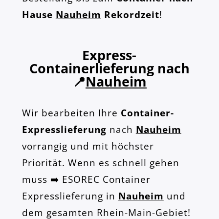
Hause
Nauheim
Rekordzeit
!
Express-
Containerlieferung nach
📍
Nauheim
Wir bearbeiten Ihre
Container-
Expresslieferung
nach
Nauheim
vorrangig und mit höchster
Priorität. Wenn es schnell gehen
muss ➡️ ESOREC Container
Expresslieferung in
Nauheim
und
dem gesamten Rhein-Main-Gebiet!