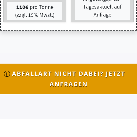
ABFALLART NICHT DABEI? JETZT
ANFRAGEN