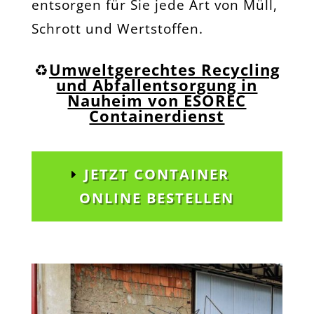
entsorgen für Sie jede Art von Müll,
Schrott und Wertstoffen.
♻️
Umweltgerechtes Recycling
und Abfallentsorgung in
Nauheim von ESOREC
Containerdienst
JETZT CONTAINER
ONLINE BESTELLEN